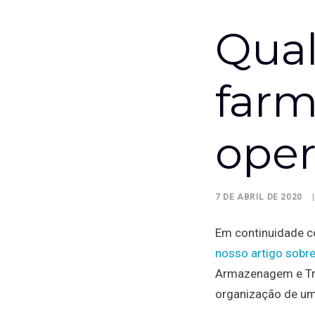
Qual
farm
oper
7 DE ABRIL DE 2020
|
Em continuidade c
nosso artigo sobr
Armazenagem e Tra
organização de um