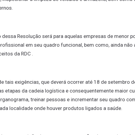
ernos.
to dessa Resolução será para aquelas empresas de menor p
rofissional em seu quadro funcional, bem como, ainda não
ceitos da RDC .
 tais exigências, que deverá ocorrer até 18 de setembro d
 às etapas da cadeia logística e consequentemente maior cu
 organograma, treinar pessoas e incrementar seu quadro c
ada localidade onde houver produtos ligados a saúde.