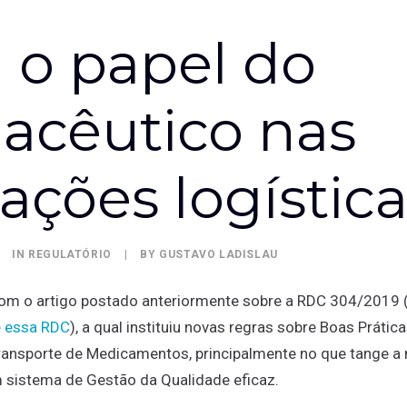
 o papel do
acêutico nas
ações logístic
IN
REGULATÓRIO
|
BY
GUSTAVO LADISLAU
om o artigo postado anteriormente sobre a RDC 304/2019 (
e essa RDC
), a qual instituiu novas regras sobre Boas Prática
nsporte de Medicamentos, principalmente no que tange a
 sistema de Gestão da Qualidade eficaz.