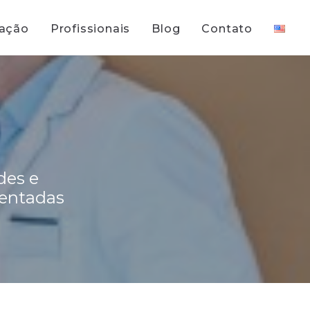
uação
Profissionais
Blog
Contato
des e
rentadas