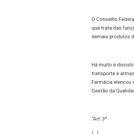
O Conselho Federa
que trata das fun
demais produtos d
Há muito é discut
transporte e arma
Farmácia elencou s
Gestão da Qualidad
“Art. 3º
(…)