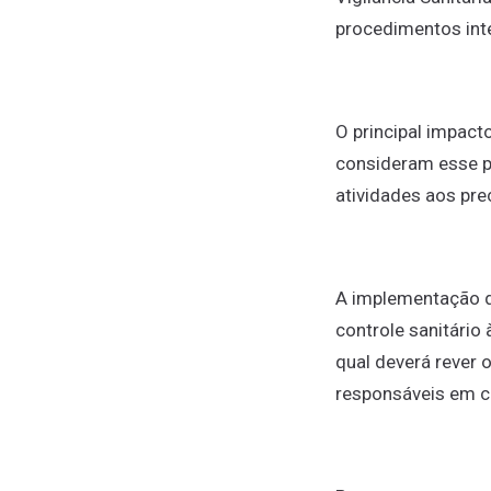
procedimentos int
O principal impac
consideram esse p
atividades aos pre
A implementação de
controle sanitário
qual deverá rever
responsáveis em c