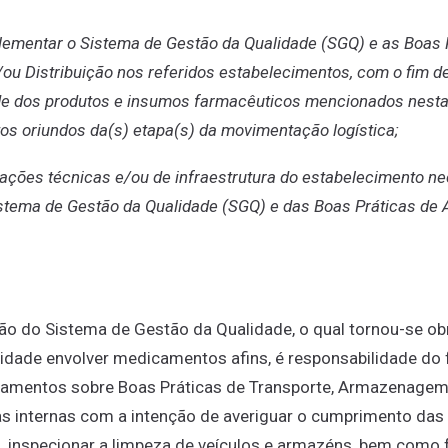
lementar o Sistema de Gestão da Qualidade (SGQ) e as Boas 
 Distribuição nos referidos estabelecimentos, com o fim d
ade dos produtos e insumos farmacêuticos mencionados nesta
os oriundos da(s) etapa(s) da movimentação logística;
quações técnicas e/ou de infraestrutura do estabelecimento n
stema de Gestão da Qualidade (SGQ) e das Boas Práticas d
o do Sistema de Gestão da Qualidade, o qual tornou-se obr
idade envolver medicamentos afins, é responsabilidade do 
inamentos sobre Boas Práticas de Transporte, Armazenagem 
as internas com a intenção de averiguar o cumprimento da
ia, inspecionar a limpeza de veículos e armazéns, bem como 