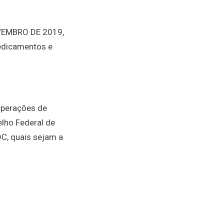
OVEMBRO DE 2019,
edicamentos e
operações de
lho Federal de
DC, quais sejam a