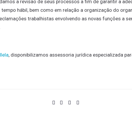
damos a revisão de seus processos a fim de garantir a ad
tempo hábil, bem como em relação a organização do orga
 reclamações trabalhistas envolvendo as novas funções a 
.
llela
, disponibilizamos assessoria jurídica especializada p