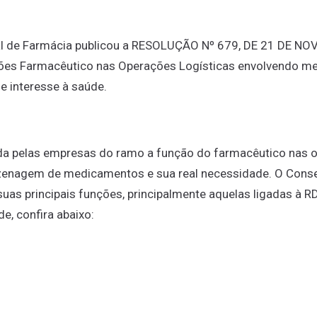
l de Farmácia publicou a RESOLUÇÃO Nº 679, DE 21 DE N
ções Farmacêutico nas Operações Logísticas envolvendo m
e interesse à saúde.
ida pelas empresas do ramo a função do farmacêutico nas 
zenagem de medicamentos e sua real necessidade. O Conse
uas principais funções, principalmente aquelas ligadas à R
e, confira abaixo: