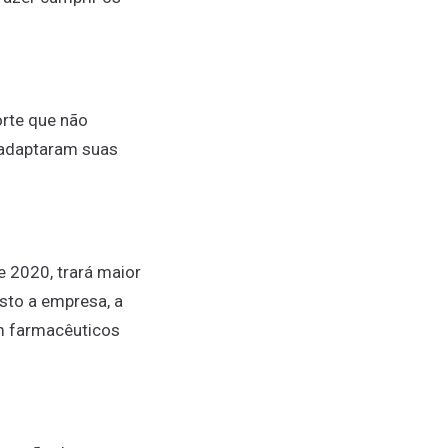
orte que não
 adaptaram suas
e 2020, trará maior
sto a empresa, a
om farmacêuticos