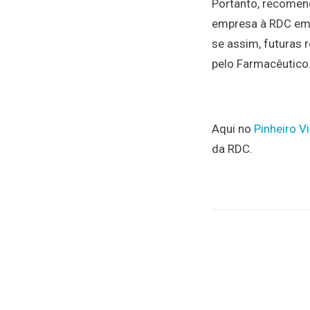
Portanto, recomen
empresa à RDC em 
se assim, futuras
pelo Farmacêutico
Aqui no
Pinheiro Vi
da RDC.