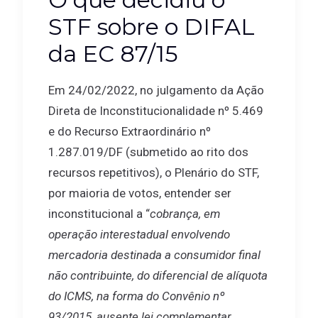
STF sobre o DIFAL
da EC 87/15
Em 24/02/2022, no julgamento da Ação
Direta de Inconstitucionalidade nº 5.469
e do Recurso Extraordinário nº
1.287.019/DF (submetido ao rito dos
recursos repetitivos), o Plenário do STF,
por maioria de votos, entender ser
inconstitucional a “
cobrança, em
operação interestadual envolvendo
mercadoria destinada a consumidor final
não contribuinte, do diferencial de alíquota
do ICMS, na forma do Convênio nº
93/2015, ausente lei complementar