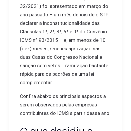
32/2021) foi apresentado em março do
ano passado – um mês depois de o STF
declarar a inconstitucionalidade das
Cláusulas 1ª, 2ª, 3ª, 6ª e 9ª do Convênio
ICMS nº 93/2015 – e, em menos de 10
(dez) meses, recebeu aprovação nas
duas Casas do Congresso Nacional e
sanção sem vetos. Tramitação bastante
rápida para os padrões de uma lei
complementar.
Confira abaixo os principais aspectos a
serem observados pelas empresas
contribuintes do ICMS a partir desse ano.
O que decidiu o