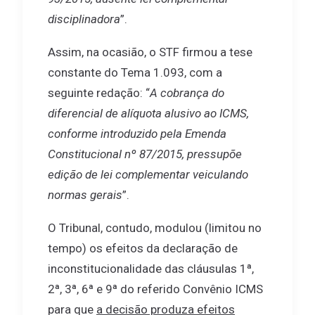
disciplinadora
”.
Assim, na ocasião, o STF firmou a tese
constante do Tema 1.093, com a
seguinte redação: “
A cobrança do
diferencial de alíquota alusivo ao ICMS,
conforme introduzido pela Emenda
Constitucional nº 87/2015, pressupõe
edição de lei complementar veiculando
normas gerais
”.
O Tribunal, contudo, modulou (limitou no
tempo) os efeitos da declaração de
inconstitucionalidade das cláusulas 1ª,
2ª, 3ª, 6ª e 9ª do referido Convênio ICMS
para que
a decisão produza efeitos