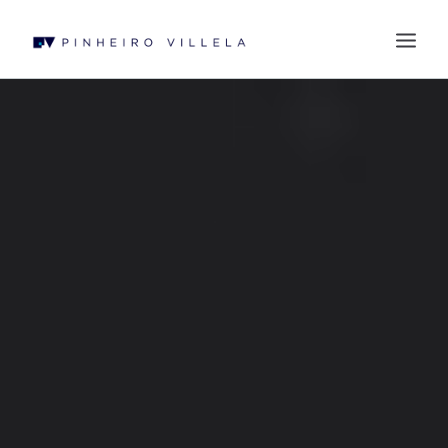
QUEM SOMOS
ÁREAS DE ATUAÇÃO
PROFISSIONAIS
BLOG
CONTATO