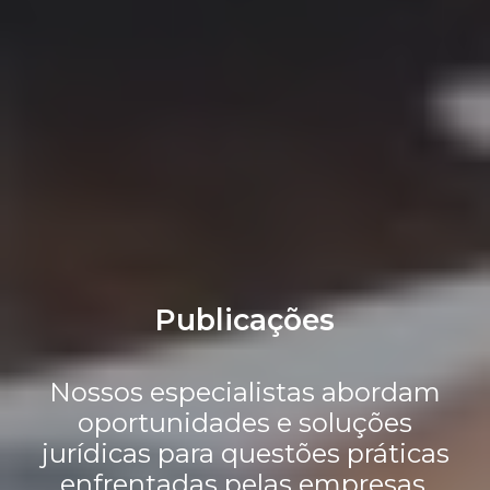
Publicações
Nossos especialistas abordam
oportunidades e soluções
jurídicas para questões práticas
enfrentadas pelas empresas.