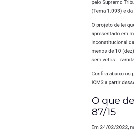
pelo Supremo Trib
(Tema 1.093) e da
O projeto de lei q
apresentado em ma
inconstitucionalid
menos de 10 (dez)
sem vetos. Tramit
Confira abaixo os 
ICMS a partir dess
O que de
87/15
Em 24/02/2022, no