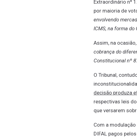
Extraordinário nº 
por maioria de voto
envolvendo mercador
ICMS, na forma do 
Assim, na ocasião,
cobrança do difere
Constitucional nº 
O Tribunal, contud
inconstitucionalid
decisão produza ef
respectivas leis d
que versarem sobre
Com a modulação do
DIFAL pagos pelos