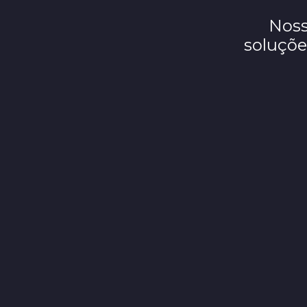
Noss
soluçõe