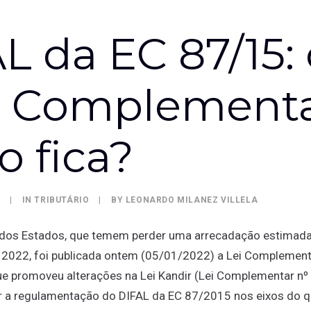
L da EC 87/15:
i Complementa
 fica?
|
IN
TRIBUTÁRIO
|
BY
LEONARDO MILANEZ VILLELA
 dos Estados, que temem perder uma arrecadação estimad
 2022, foi publicada ontem (05/01/2022) a Lei Complementa
que promoveu alterações na Lei Kandir (Lei Complementar n
r a regulamentação do DIFAL da EC 87/2015 nos eixos do q