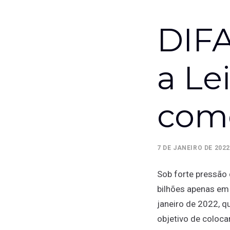
DIFA
a Le
como
7 DE JANEIRO DE 2022
Sob forte pressão
bilhões apenas em
janeiro de 2022, 
objetivo de coloca