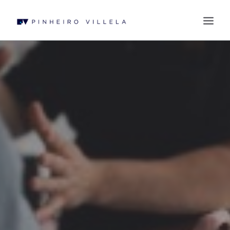
QUEM SOMOS
ÁREAS DE ATUAÇÃO
PROFISSIONAIS
BLOG
CONTATO