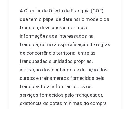
A Circular de Oferta de Franquia (COF),
que tem o papel de detalhar o modelo da
franquia, deve apresentar mais
informações aos interessados na
franquia, como a especificação de regras
de concorrência territorial entre as
franqueadas e unidades próprias,
indicação dos conteúdos e duração dos
cursos e treinamentos fornecidos pela
franqueadora, informar todos os
serviços fornecidos pelo franqueador,
existência de cotas mínimas de compra
e possibilidade e condições para recusa
de produtos e serviços disponibilizados
pelo franqueador.