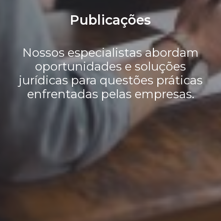
Publicações
Nossos especialistas abordam
oportunidades e soluções
jurídicas para questões práticas
enfrentadas pelas empresas.