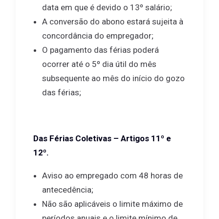
data em que é devido o 13º salário;
A conversão do abono estará sujeita à
concordância do empregador;
O pagamento das férias poderá
ocorrer até o 5º dia útil do mês
subsequente ao mês do início do gozo
das férias;
Das Férias Coletivas – Artigos 11º e
12º.
Aviso ao empregado com 48 horas de
antecedência;
Não são aplicáveis o limite máximo de
períodos anuais e o limite mínimo de