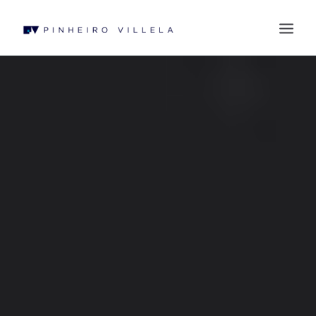
QUEM SOMOS
ÁREAS DE ATUAÇÃO
PROFISSIONAIS
BLOG
CONTATO