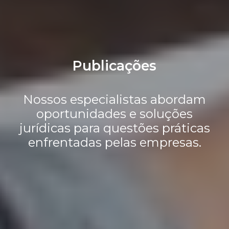
Publicações
Nossos especialistas abordam
oportunidades e soluções
jurídicas para questões práticas
enfrentadas pelas empresas.