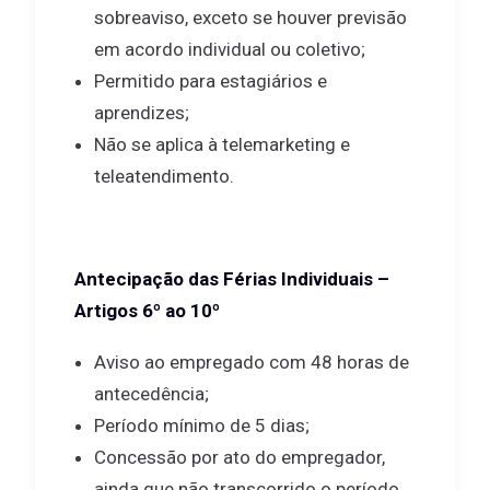
sobreaviso, exceto se houver previsão
em acordo individual ou coletivo;
Permitido para estagiários e
aprendizes;
Não se aplica à telemarketing e
teleatendimento.
Antecipação das Férias Individuais –
Artigos 6º ao 10º
Aviso ao empregado com 48 horas de
antecedência;
Período mínimo de 5 dias;
Concessão por ato do empregador,
ainda que não transcorrido o período