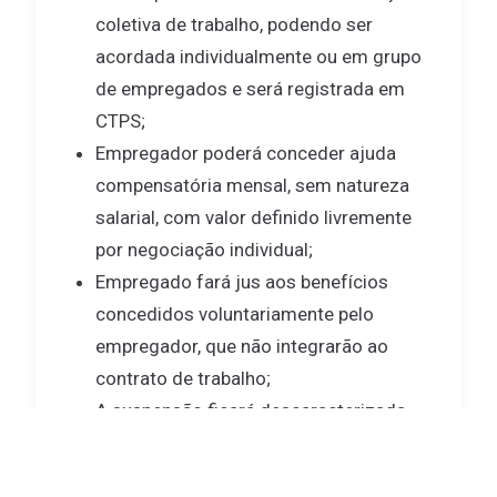
coletiva de trabalho, podendo ser
acordada individualmente ou em grupo
de empregados e será registrada em
CTPS;
Empregador poderá conceder ajuda
compensatória mensal, sem natureza
salarial, com valor definido livremente
por negociação individual;
Empregado fará jus aos benefícios
concedidos voluntariamente pelo
empregador, que não integrarão ao
contrato de trabalho;
A suspensão ficará descaracterizada
na hipótese de não ser ministrado o
curso ou qualificação profissional;