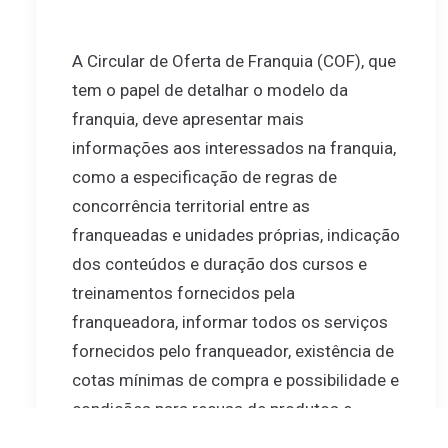
A Circular de Oferta de Franquia (COF), que
tem o papel de detalhar o modelo da
franquia, deve apresentar mais
informações aos interessados na franquia,
como a especificação de regras de
concorrência territorial entre as
franqueadas e unidades próprias, indicação
dos conteúdos e duração dos cursos e
treinamentos fornecidos pela
franqueadora, informar todos os serviços
fornecidos pelo franqueador, existência de
cotas mínimas de compra e possibilidade e
condições para recusa de produtos e
serviços disponibilizados pelo franqueador.