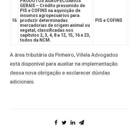
PRODUTOS AGROPECUÁRIOS
GERAIS – Crédito presumido de
PIS e COFINS na aquisição de
insumos agropecuários para
16
produzir determinadas
PIS e COFINS
mercadorias de origem animal ou
vegetal, classificadas nos
capítulos 2, 3, 4, 8 a 12, 15, 16 e 23,
todos da NCM.
A área tributária da Pinheiro, Villela Advogados
está disponível para auxiliar na implementação
dessa nova obrigação e esclarecer dúvidas
adicionais.