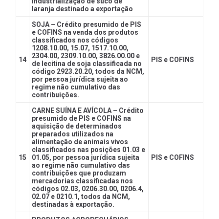
industrialização de suco de
laranja destinado a exportação
SOJA – Crédito presumido de PIS
e COFINS na venda dos produtos
classificados nos códigos
1208.10.00, 15.07, 1517.10.00,
2304.00, 2309.10.00, 3826.00.00 e
14
PIS e COFINS
de lecitina de soja classificada no
código 2923.20.20, todos da NCM,
por pessoa jurídica sujeita ao
regime não cumulativo das
contribuições.
CARNE SUÍNA E AVÍCOLA – Crédito
presumido de PIS e COFINS na
aquisição de determinados
preparados utilizados na
alimentação de animais vivos
classificados nas posições 01.03 e
15
01.05, por pessoa jurídica sujeita
PIS e COFINS
ao regime não cumulativo das
contribuições que produzam
mercadorias classificadas nos
códigos 02.03, 0206.30.00, 0206.4,
02.07 e 0210.1, todos da NCM,
destinadas à exportação.