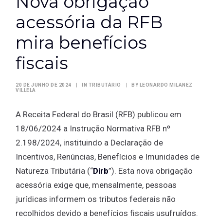
Nova obrigação
acessória da RFB
mira benefícios
fiscais
20 DE JUNHO DE 2024
|
IN
TRIBUTÁRIO
|
BY
LEONARDO MILANEZ
VILLELA
A Receita Federal do Brasil (RFB) publicou em
18/06/2024 a Instrução Normativa RFB nº
2.198/2024, instituindo a Declaração de
Incentivos, Renúncias, Benefícios e Imunidades de
Natureza Tributária (“
Dirb
”). Esta nova obrigação
acessória exige que, mensalmente, pessoas
jurídicas informem os tributos federais não
recolhidos devido a benefícios fiscais usufruídos.