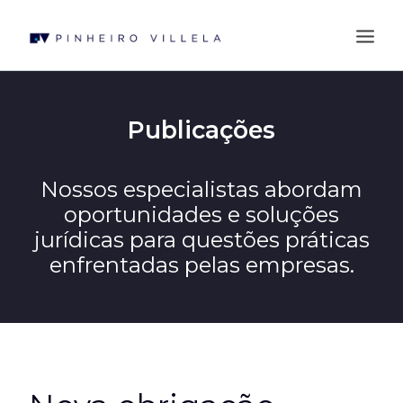
QUEM SOMOS
Publicações
ÁREAS DE ATUAÇÃO
PROFISSIONAIS
Nossos especialistas abordam
oportunidades e soluções
BLOG
jurídicas para questões práticas
CONTATO
enfrentadas pelas empresas.